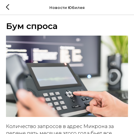
Новости Юбилея
Бум спроса
Количество запросов в адрес Микрона за
первые пять месяцев этого года бьет все